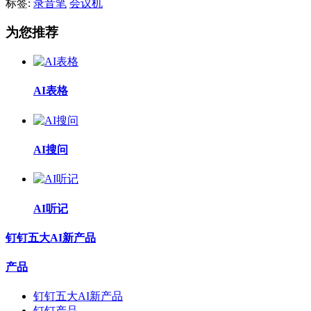
标签:
录音笔
会议机
为您推荐
AI表格
AI搜问
AI听记
钉钉五大AI新产品
产品
钉钉五大AI新产品
钉钉产品