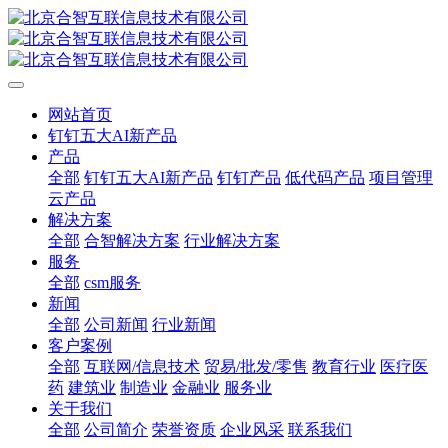
网站首页
钉钉五大AI新产品
产品
全部
钉钉五大AI新产品
钉钉产品
低代码产品
项目管理
云产品
解决方案
全部
合智解决方案
行业解决方案
服务
全部
csm服务
新闻
全部
公司新闻
行业新闻
客户案例
全部
互联网/信息技术
贸易/批发/零售
教育行业
医疗医
药
建筑业
制造业
金融业
服务业
关于我们
全部
公司简介
荣誉资质
企业风采
联系我们