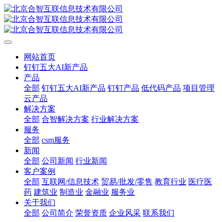
网站首页
钉钉五大AI新产品
产品
全部
钉钉五大AI新产品
钉钉产品
低代码产品
项目管理
云产品
解决方案
全部
合智解决方案
行业解决方案
服务
全部
csm服务
新闻
全部
公司新闻
行业新闻
客户案例
全部
互联网/信息技术
贸易/批发/零售
教育行业
医疗医
药
建筑业
制造业
金融业
服务业
关于我们
全部
公司简介
荣誉资质
企业风采
联系我们