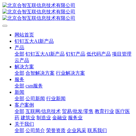
网站首页
钉钉五大AI新产品
产品
全部
钉钉五大AI新产品
钉钉产品
低代码产品
项目管理
云产品
解决方案
全部
合智解决方案
行业解决方案
服务
全部
csm服务
新闻
全部
公司新闻
行业新闻
客户案例
全部
互联网/信息技术
贸易/批发/零售
教育行业
医疗医
药
建筑业
制造业
金融业
服务业
关于我们
全部
公司简介
荣誉资质
企业风采
联系我们