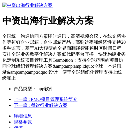
中资出海行业解决方案
全国统一沟通协同方案即时通讯，高清视频会议，在线文档协
作等钉钉企业邮箱，企业邮箱产品，高到达率和经济性支持20
多种语言，基于AI大模型的全界面翻译智能跨时区时间日程
安排全球业务数字化解决方案低代码平台宜搭：快速构建业务
化定制系统项目管理工具Teambition：支持全球范围的项目协
同全球组织管理解决方案&amp;amp;amp;ldquo;全球一本通讯
录&amp;amp;amp;rdquo;设计，便于全球组织化管理支持上线
级和上
产品类型：
app软件
上一篇
: PMO项目管理系统简介
下一篇
: 餐饮行业解决方案
详细信息
规格参数
包装