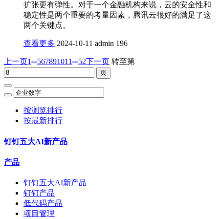
扩张更有弹性。对于一个金融机构来说，云的安全性和
稳定性是两个重要的考量因素，腾讯云很好的满足了这
两个关键点。
查看更多
2024-10-11
admin
196
...
...
上一页
1
5
6
7
8
9
10
11
52
下一页
转至第
按浏览排行
按最新排行
钉钉五大AI新产品
产品
钉钉五大AI新产品
钉钉产品
低代码产品
项目管理