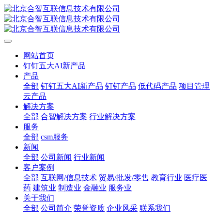
网站首页
钉钉五大AI新产品
产品
全部
钉钉五大AI新产品
钉钉产品
低代码产品
项目管理
云产品
解决方案
全部
合智解决方案
行业解决方案
服务
全部
csm服务
新闻
全部
公司新闻
行业新闻
客户案例
全部
互联网/信息技术
贸易/批发/零售
教育行业
医疗医
药
建筑业
制造业
金融业
服务业
关于我们
全部
公司简介
荣誉资质
企业风采
联系我们