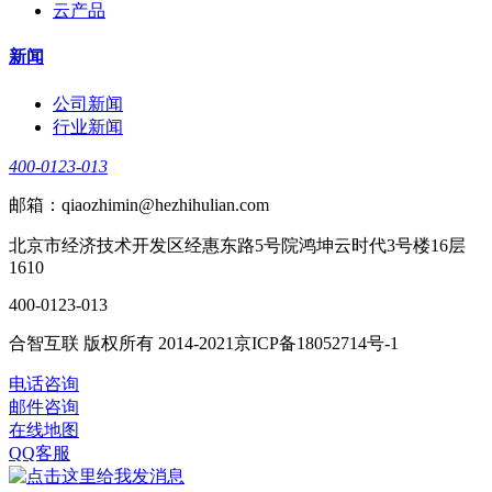
云产品
新闻
公司新闻
行业新闻
400-0123-013
邮箱：qiaozhimin@hezhihulian.com
北京市经济技术开发区经惠东路5号院鸿坤云时代3号楼16层
1610
400-0123-013
合智互联 版权所有 2014-2021京ICP备18052714号-1
电话咨询
邮件咨询
在线地图
QQ客服