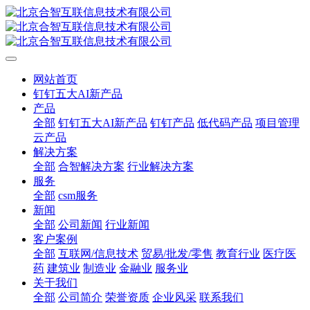
网站首页
钉钉五大AI新产品
产品
全部
钉钉五大AI新产品
钉钉产品
低代码产品
项目管理
云产品
解决方案
全部
合智解决方案
行业解决方案
服务
全部
csm服务
新闻
全部
公司新闻
行业新闻
客户案例
全部
互联网/信息技术
贸易/批发/零售
教育行业
医疗医
药
建筑业
制造业
金融业
服务业
关于我们
全部
公司简介
荣誉资质
企业风采
联系我们