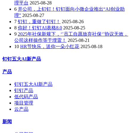
理平台
2025-08-28
6
开公司，上钉钉！钉钉面向小微企业推出“AI创业助
理”
2025-08-27
7
钉钉，重做了钉钉！
2025-08-26
8
你好！钉钉AI表格8.0
2025-08-25
9
2025年社保新规下，‘’员工自愿放弃社保‘’协议无效，
公司这样操作等于埋雷！
2025-08-21
10
HR节快乐，送你一朵小红花
2025-08-18
钉钉五大AI新产品
产品
钉钉五大AI新产品
钉钉产品
低代码产品
项目管理
云产品
新闻