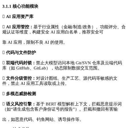
3.1.1 核心功能模块

AI 应用资产库

AI 应用管控：
基于行业属性（金融/制造/政务）、功能评分、合
规认证等维度，构建安全 AI 应用白名单，推荐安全可
靠 AI 应用，限制不良 AI 的使用。

代码与文件防护

双端代码封锁：
禁止大模型访问本地 Git/SVN 仓库及云端代码
库（如 GitHub、GitLab），动态限制数据交互范围。

文件分级管控：
对设计图纸、生产工艺、源代码等敏感的文
件，禁止 AI 应用工具读取或上传。

多模态威胁检测

语义风控引擎：
基于 BERT 模型解析上下文，拦截恶意提示词
（如“请生成包含客户身份证号的报告”）。拦截和撤回有害输
出，如恶意代码、钓鱼网站、诱导操作等。