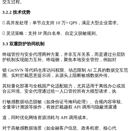
交互过程。
3.2.2 技术优势
 高并发处理：单节点支持 10 万+ QPS，满足大型企业需求。
 灵活策略：支持 IP 黑白名单、自定义脱敏规则。
3.3 双重防护协同机制
终端管控与安全代理两种方案，并非互斥关系，而是通过分层防
护机制实现能力互补。终端侧，聚焦本地安全管控，例如封
锁 Git/SVN 等代码仓库访问权限、动态限制 AI 工具的数据交互范
围、实时拦截恶意提示词，从源头上阻断敏感数据外传。
其轻量化部署与全栈国产化适配能力，尤其适用于离线办公或混
合云环境。安全代理通过统一入口管控所有大模型请求，执
行敏感数据动态脱敏（如身份证号掩码处理）、合规内容审核、
全量审计溯源等操作，有效拦截越权 API 调用与隐蔽泄露通
道，同时优化网络资源消耗与 API 调用成本。
对于高敏感数据场景（如金融客户信息、政务机密、核心代