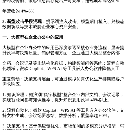
据跨境传输、敏感信息留存提出严苛要求，违规成本高达企业
年营收的 4%-6%。
3. 新型攻击手段涌现
：提示词注入攻击、模型后门植入、跨模态
数据窃取等技术威胁企业核心资产安全。
一、大模型在企业办公中的应用
大模型在企业办公中的应用已深度渗透至核心业务流程，显著提
升效率与决策质量。知识管理方面，企业通过大模型整合内部
文档、会议记录等非结构化数据，
构建智能问答系统；流程自动
化领域，微软 Copilot、WPS AI 等工具嵌入办公软件降低人工
重复劳动；决策支持层面，可通过模拟仿真优化生产排期或客户
需求响应。
1. 知识管理：如浪潮“焱宇模型”整合企业内部文档、会议记录，
实现智能问答与知识推荐，提升知识复用效率 40%以上。
2. 流程自动化：微软 Copilot、WPS AI 等工具嵌入办公软件，支
持文档生成、会议纪要总结、数据分析，覆盖率超 60%。
3. 决策支持：基于供应链优化、市场预测的多模态分析模型，辅