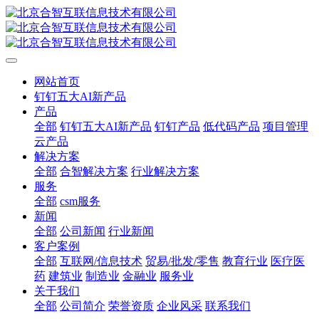
网站首页
钉钉五大AI新产品
产品
全部
钉钉五大AI新产品
钉钉产品
低代码产品
项目管理
云产品
解决方案
全部
合智解决方案
行业解决方案
服务
全部
csm服务
新闻
全部
公司新闻
行业新闻
客户案例
全部
互联网/信息技术
贸易/批发/零售
教育行业
医疗医
药
建筑业
制造业
金融业
服务业
关于我们
全部
公司简介
荣誉资质
企业风采
联系我们