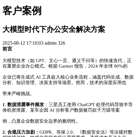
客户案例
大模型时代下办公安全解决方案
2025-08-12 17:10:03
admin
326
前言
大模型技术（如 GPT、文心一言、通义千问等）的快速迭代，正
在重塑企业办公模式。根据 Gartner 报告，2024 年全球 80%的
企业已将生成式 AI 工具嵌入核心业务流程，涵盖代码生成、数据
分析、知识管理、决策支持等场景。然而，技术的深度应用也
带
来严峻挑战。
1.
数据泄露事件频发
：三星员工使用 ChatGPT 处理代码导致半导
体机密泄露、某车企因 AI 分析客户数据被罚款千万级等案
例，凸显企业数据安全边界的脆弱性。
2. 合规压力加剧：
GDPR、等保 2.0、《数据安全法》等法规对数