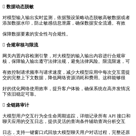

数据动态脱敏
对模型输入输出实时监测，依据预设策略动态脱敏高敏数据或者
添加数据水印，防止敏感信息泄露，确保数据安全流通。有效
保障数据要素的安全性与合规性。

合规审核与限流
网关内置内容检测引擎，对大模型的输入输出内容进行合规审
核，保障输入输出遵守法律法规，避免法律风险。限流限速，可
有效控制请求频率与请求速度，减少大模型应用中每次交互需提
交的完整上下文数据，降低网络资源消耗和费用。这样能够很
好的优化网络使用效率，提升客户体验，确保系统在高并发情况
下依旧稳定可靠。

全链路审计
大模型用户交互行为全生命周期追踪，详细记录所有 API 接口和
聊天应用的交互日志，提供灵活的查询条件辅助查询分析交互
日志，支持一键窗口式回放大模型聊天用户对话过程，完整还原