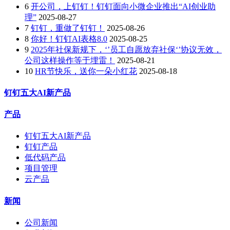
6
开公司，上钉钉！钉钉面向小微企业推出“AI创业助
理”
2025-08-27
7
钉钉，重做了钉钉！
2025-08-26
8
你好！钉钉AI表格8.0
2025-08-25
9
2025年社保新规下，‘’员工自愿放弃社保‘’协议无效，
公司这样操作等于埋雷！
2025-08-21
10
HR节快乐，送你一朵小红花
2025-08-18
钉钉五大AI新产品
产品
钉钉五大AI新产品
钉钉产品
低代码产品
项目管理
云产品
新闻
公司新闻