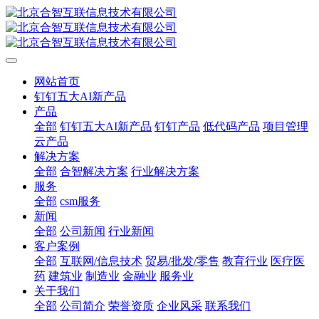
网站首页
钉钉五大AI新产品
产品
全部
钉钉五大AI新产品
钉钉产品
低代码产品
项目管理
云产品
解决方案
全部
合智解决方案
行业解决方案
服务
全部
csm服务
新闻
全部
公司新闻
行业新闻
客户案例
全部
互联网/信息技术
贸易/批发/零售
教育行业
医疗医
药
建筑业
制造业
金融业
服务业
关于我们
全部
公司简介
荣誉资质
企业风采
联系我们