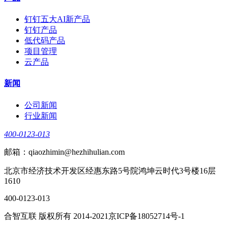
钉钉五大AI新产品
钉钉产品
低代码产品
项目管理
云产品
新闻
公司新闻
行业新闻
400-0123-013
邮箱：qiaozhimin@hezhihulian.com
北京市经济技术开发区经惠东路5号院鸿坤云时代3号楼16层
1610
400-0123-013
合智互联 版权所有 2014-2021京ICP备18052714号-1