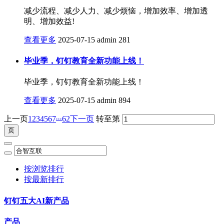
减少流程、减少人力、减少烦恼，增加效率、增加透
明、增加效益!
查看更多
2025-07-15
admin
281
毕业季，钉钉教育全新功能上线！
毕业季，钉钉教育全新功能上线！
查看更多
2025-07-15
admin
894
...
上一页
1
2
3
4
5
6
7
62
下一页
转至第
按浏览排行
按最新排行
钉钉五大AI新产品
产品