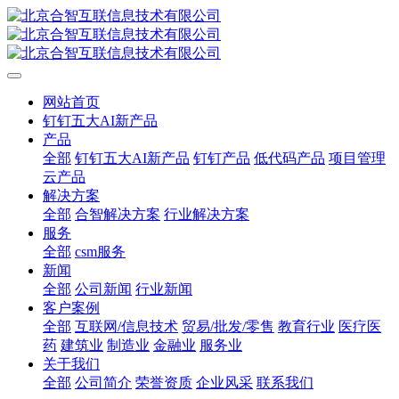
网站首页
钉钉五大AI新产品
产品
全部
钉钉五大AI新产品
钉钉产品
低代码产品
项目管理
云产品
解决方案
全部
合智解决方案
行业解决方案
服务
全部
csm服务
新闻
全部
公司新闻
行业新闻
客户案例
全部
互联网/信息技术
贸易/批发/零售
教育行业
医疗医
药
建筑业
制造业
金融业
服务业
关于我们
全部
公司简介
荣誉资质
企业风采
联系我们