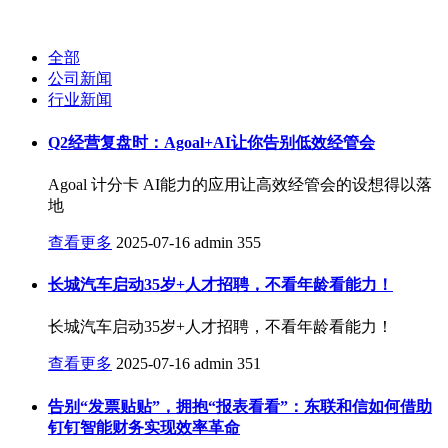
全部
公司新闻
行业新闻
Q2经营复盘时：Agoal+AI让你告别低效经管会
Agoal 计分卡 AI能力的应用让高效经管会的设想得以落
地
查看更多
2025-07-16
admin
355
长城汽车启动35岁+人才招聘，不看年龄看能力！
长城汽车启动35岁+人才招聘，不看年龄看能力！
查看更多
2025-07-16
admin
351
告别“发票贴贴”，拥抱“报表看看”：东联和信如何借助
钉钉智能财务实现效率革命