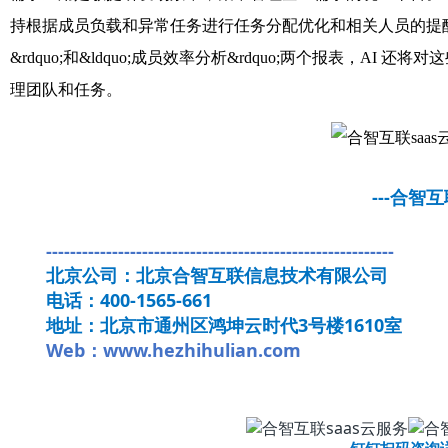
持根据成员负载和异常任务进行任务分配优化和相关人员的提醒。
&rdquo;和&ldquo;成员效率分析&rdquo;两个报表，A
理团队和任务。
---合智互联
----------------------------------------------------------
北京公司：北京合智互联信息技术有限公司
电话：400-1565-661
地址：北京市通州区鸿坤云时代3号楼1610室
Web：www.hezhihulian.com