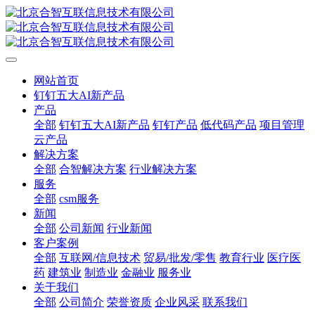
网站首页
钉钉五大AI新产品
产品
全部
钉钉五大AI新产品
钉钉产品
低代码产品
项目管理
云产品
解决方案
全部
合智解决方案
行业解决方案
服务
全部
csm服务
新闻
全部
公司新闻
行业新闻
客户案例
全部
互联网/信息技术
贸易/批发/零售
教育行业
医疗医
药
建筑业
制造业
金融业
服务业
关于我们
全部
公司简介
荣誉资质
企业风采
联系我们