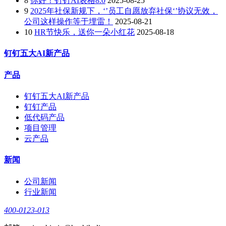
8
你好！钉钉AI表格8.0
2025-08-25
9
2025年社保新规下，‘’员工自愿放弃社保‘’协议无效，
公司这样操作等于埋雷！
2025-08-21
10
HR节快乐，送你一朵小红花
2025-08-18
钉钉五大AI新产品
产品
钉钉五大AI新产品
钉钉产品
低代码产品
项目管理
云产品
新闻
公司新闻
行业新闻
400-0123-013