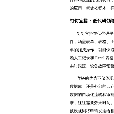
的应用，就像搭积木一
钉钉宜搭：低代码领
钉钉宜搭在低代码平台的
件，涵盖表单、表格、
单的拖拽操作，就能快
赖人工记录和 Exce
实时跟踪、设备故障预
宜搭的优势不仅体现在
数据库，还是外部的云
数据的自动化流转和审
准，往往需要数天时间
预设规则将申请发送给