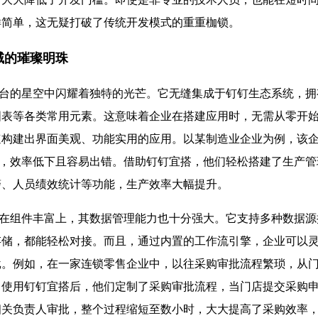
样简单，这无疑打破了传统开发模式的重重枷锁。
域的璀璨明珠
星空中闪耀着独特的光芒。它无缝集成于钉钉生态系统，拥有超
图表等各类常用元素。这意味着企业在搭建应用时，无需从零开
速构建出界面美观、功能实用的应用。以某制造业企业为例，该
l 表格，效率低下且容易出错。借助钉钉宜搭，他们轻松搭建了生产
警、人员绩效统计等功能，生产效率大幅提升。
组件丰富上，其数据管理能力也十分强大。它支持多种数据源
存储，都能轻松对接。而且，通过内置的工作流引擎，企业可以
批。例如，在一家连锁零售企业中，以往采购审批流程繁琐，从
。使用钉钉宜搭后，他们定制了采购审批流程，当门店提交采购
相关负责人审批，整个过程缩短至数小时，大大提高了采购效率