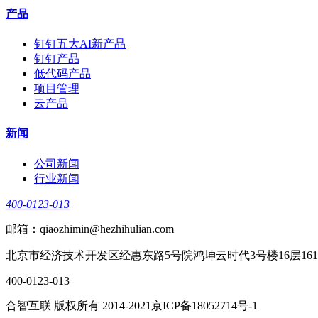
产品
钉钉五大AI新产品
钉钉产品
低代码产品
项目管理
云产品
新闻
公司新闻
行业新闻
400-0123-013
邮箱：qiaozhimin@hezhihulian.com
北京市经济技术开发区经惠东路5号院鸿坤云时代3号楼16层161
400-0123-013
合智互联 版权所有 2014-2021京ICP备18052714号-1