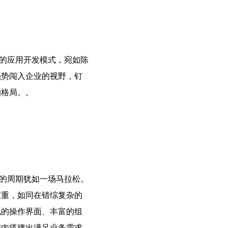
的应用开发模式，宛如陈
强势闯入企业的视野，钉
的格局。。
的周期犹如一场马拉松。
重重，如同在错综复杂的
化的操作界面、丰富的组
间内搭建出满足业务需求