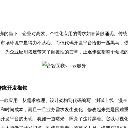
的当下，企业对高效、个性化应用的需求如春笋般涌现。传统
的市场环境中显得力不从心。而低代码开发平台恰似一匹黑马，
者，为企业应用搭建带来了颠覆性的变革，正逐步重塑整个领域
传统开发枷锁
款应用，从需求梳理、设计架构到代码编写、测试上线，漫长
力和时间成本，而且一旦业务需求发生变化，修改起来更是困难
码开发平台的出现，犹如一道曙光，照亮了这片黑暗。它以可视
，大大降低了开发门槛。即使是非专业的技术人员，也能在短时