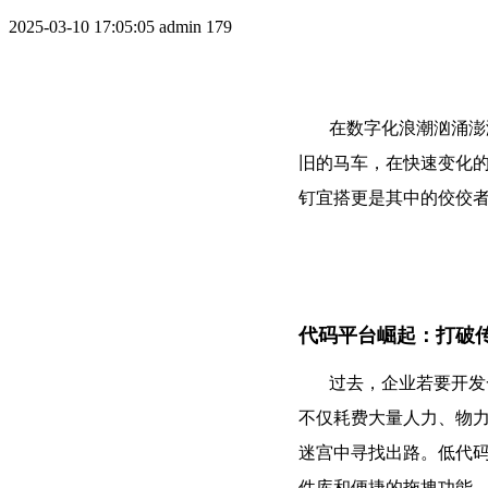
2025-03-10 17:05:05
admin
179
在数字化浪潮汹涌澎湃
旧的马车，在快速变化
钉宜搭更是其中的佼佼
代码平台崛起：打破
过去，企业若要开发一
不仅耗费大量人力、物
迷宫中寻找出路。低代
件库和便捷的拖拽功能