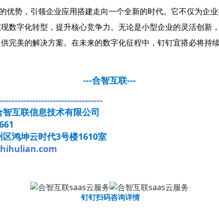
优势，引领企业应用搭建走向一个全新的时代。它不仅为企业
实现数字化转型，提升核心竞争力。无论是小型企业的灵活创新
提供完美的解决方案。在未来的数字化征程中，钉钉宜搭必将持
。
---合智互联---
-----------------------------------
合智互联信息技术有限公司
661
区鸿坤云时代3号楼1610室
ihulian.com
钉钉扫码咨询详情