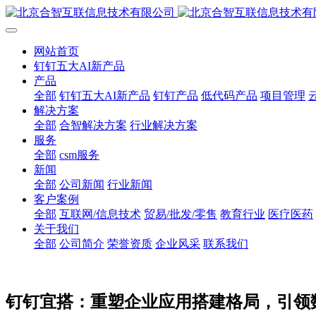
网站首页
钉钉五大AI新产品
产品
全部
钉钉五大AI新产品
钉钉产品
低代码产品
项目管理
解决方案
全部
合智解决方案
行业解决方案
服务
全部
csm服务
新闻
全部
公司新闻
行业新闻
客户案例
全部
互联网/信息技术
贸易/批发/零售
教育行业
医疗医药
关于我们
全部
公司简介
荣誉资质
企业风采
联系我们
钉钉宜搭：重塑企业应用搭建格局，引领