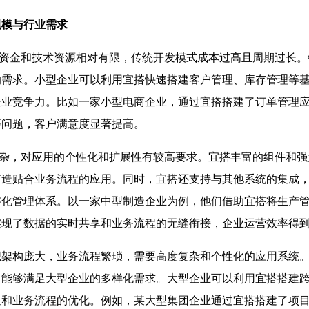
规模与行业需求
金和技术资源相对有限，传统开发模式成本过高且周期过长。
的需求。小型企业可以利用宜搭快速搭建客户管理、库存管理等
企业竞争力。比如一家小型电商企业，通过宜搭搭建了订单管理
等问题，客户满意度显著提高。
，对应用的个性化和扩展性有较高要求。宜搭丰富的组件和强
打造贴合业务流程的应用。同时，宜搭还支持与其他系统的集成
字化管理体系。以一家中型制造企业为例，他们借助宜搭将生产
实现了数据的实时共享和业务流程的无缝衔接，企业运营效率得
构庞大，业务流程繁琐，需要高度复杂和个性化的应用系统。
，能够满足大型企业的多样化需求。大型企业可以利用宜搭搭建
通和业务流程的优化。例如，某大型集团企业通过宜搭搭建了项