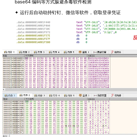
base64 编码等方式躲避杀毒软件检测
✦ 运行后自动劫持钉钉、微信等软
件，窃取登录凭证