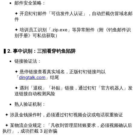
邮件安全策略：
✦ 开启钉钉邮件「可信发件人认证」，自动拦截仿冒域名邮
件
✦ 培训员工识别「.zip.exe」等异常附件（附《钓鱼邮件识
别手册》可私信获取）
▍2. 事中识别：三招看穿钓鱼陷阱
链接验证法：
✦ 悬停链接查看真实域名，正版钉钉链接均以
「
dingtalk.com
」结尾
✦ 遇到「退税」「补贴」链接，通过钉钉「官方机器人」发
送链接自动检测风险
熟人验证机制：
✦ 涉及金钱操作时，必须通过钉钉视频会议或电话双重验证
✦ 某物流企业规定：「凡收到管理层转账要求，必须视频确认后
执行」，成功拦截 3 起诈骗