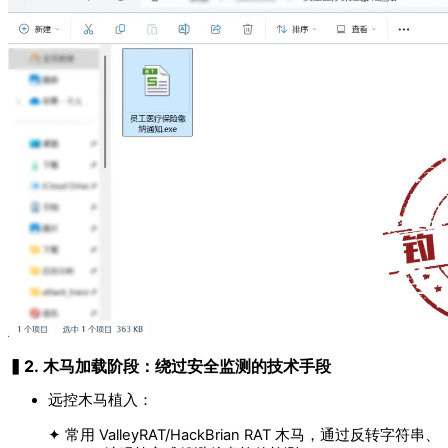
▍2. 木马加载阶段：绕过安全监测的技术手段
远控木马植入：
✦ 常用 ValleyRAT/HackBrian RAT 木马，通过反转字符串、