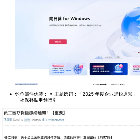
钓鱼邮件伪装： ✦ 主题诱饵：「2025 年度企业退税通知」
「社保补贴申领指引」