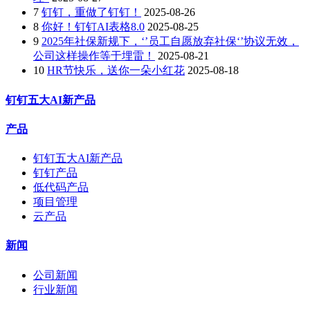
7
钉钉，重做了钉钉！
2025-08-26
8
你好！钉钉AI表格8.0
2025-08-25
9
2025年社保新规下，‘’员工自愿放弃社保‘’协议无效，
公司这样操作等于埋雷！
2025-08-21
10
HR节快乐，送你一朵小红花
2025-08-18
钉钉五大AI新产品
产品
钉钉五大AI新产品
钉钉产品
低代码产品
项目管理
云产品
新闻
公司新闻
行业新闻