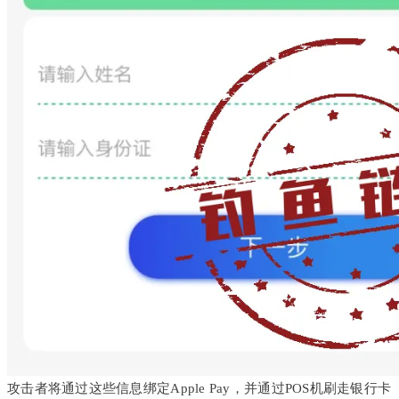
攻击者将通过这些信息绑定Apple Pay，并通过POS机刷走银行卡