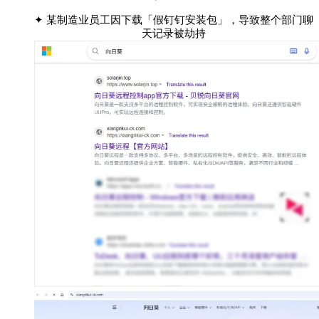
✦ 某制造业员工因下载「假钉钉安装包」，导致整个部门聊
天记录被劫持