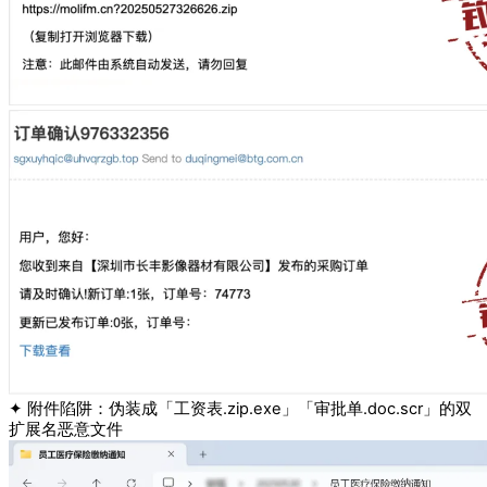
✦ 附件陷阱：伪装成「工资表.zip.exe」「审批单.doc.scr」的双
扩展名恶意文件