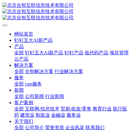
网站首页
钉钉五大AI新产品
产品
全部
钉钉五大AI新产品
钉钉产品
低代码产品
项目管理
云产品
解决方案
全部
合智解决方案
行业解决方案
服务
全部
csm服务
新闻
全部
公司新闻
行业新闻
客户案例
全部
互联网/信息技术
贸易/批发/零售
教育行业
医疗医
药
建筑业
制造业
金融业
服务业
关于我们
全部
公司简介
荣誉资质
企业风采
联系我们