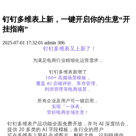
钉钉多维表上新，一键开启你的生意“开
挂指南”
2025-07-01 17:32:01
admin
306
钉钉多维表又上新了！
为满足电商行业精细化运营需求，
钉钉多维表新增了
100+ 高频场景模板，
覆盖 AI 店铺评价、库存管理、
利润管理等电商场景，
所有企业及用户可一键启用，
实现「一张表」
管好电商全域生意！
钉钉多维表产品功能全面免费开放，并与 AI 深度结合，
提供 20 多类的 AI 字段模板，各行业的用户
可在多维表上用
AI 生成图片、
解析文
件、识别链接内