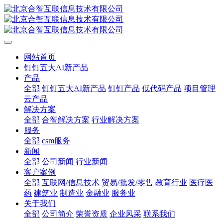
网站首页
钉钉五大AI新产品
产品
全部
钉钉五大AI新产品
钉钉产品
低代码产品
项目管理
云产品
解决方案
全部
合智解决方案
行业解决方案
服务
全部
csm服务
新闻
全部
公司新闻
行业新闻
客户案例
全部
互联网/信息技术
贸易/批发/零售
教育行业
医疗医
药
建筑业
制造业
金融业
服务业
关于我们
全部
公司简介
荣誉资质
企业风采
联系我们