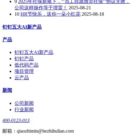
9
2025年社保新规下，‘’员工自愿放弃社保‘’协议无效，
公司这样操作等于埋雷！
2025-08-21
10
HR节快乐，送你一朵小红花
2025-08-18
钉钉五大AI新产品
产品
钉钉五大AI新产品
钉钉产品
低代码产品
项目管理
云产品
新闻
公司新闻
行业新闻
400-0123-013
邮箱：qiaozhimin@hezhihulian.com