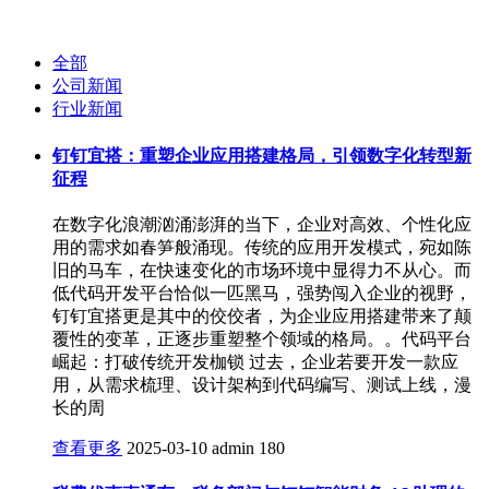
全部
公司新闻
行业新闻
钉钉宜搭：重塑企业应用搭建格局，引领数字化转型新
征程
在数字化浪潮汹涌澎湃的当下，企业对高效、个性化应
用的需求如春笋般涌现。传统的应用开发模式，宛如陈
旧的马车，在快速变化的市场环境中显得力不从心。而
低代码开发平台恰似一匹黑马，强势闯入企业的视野，
钉钉宜搭更是其中的佼佼者，为企业应用搭建带来了颠
覆性的变革，正逐步重塑整个领域的格局。。代码平台
崛起：打破传统开发枷锁 过去，企业若要开发一款应
用，从需求梳理、设计架构到代码编写、测试上线，漫
长的周
查看更多
2025-03-10
admin
180