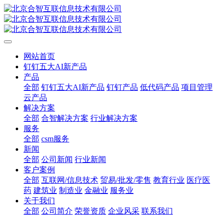
网站首页
钉钉五大AI新产品
产品
全部
钉钉五大AI新产品
钉钉产品
低代码产品
项目管理
云产品
解决方案
全部
合智解决方案
行业解决方案
服务
全部
csm服务
新闻
全部
公司新闻
行业新闻
客户案例
全部
互联网/信息技术
贸易/批发/零售
教育行业
医疗医
药
建筑业
制造业
金融业
服务业
关于我们
全部
公司简介
荣誉资质
企业风采
联系我们